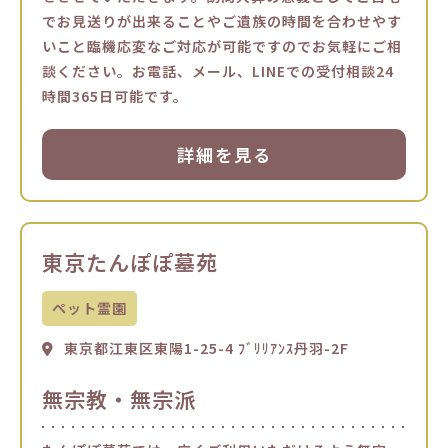
でお見送りが出来ることやご遺族の時間を合わせやす
いこと臨機応変なご対応が可能ですのでお気軽にご相
談ください。お電話、メール、LINEでの受付相談24
時間365日可能です。
詳細を見る
東京たんぽぽ墓苑
ペット霊園
東京都江東区東陽1-25-4 ﾌﾞﾘﾘｱﾝｽ丹羽-2F
無宗教・無宗派