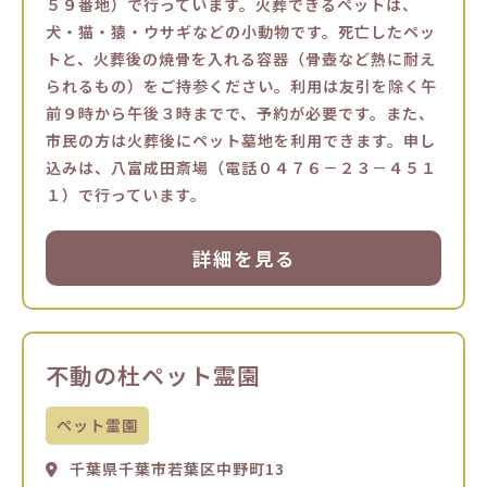
５９番地）で行っています。火葬できるペットは、
犬・猫・猿・ウサギなどの小動物です。死亡したペッ
トと、火葬後の焼骨を入れる容器（骨壺など熱に耐え
られるもの）をご持参ください。利用は友引を除く午
前９時から午後３時までで、予約が必要です。また、
市民の方は火葬後にペット墓地を利用できます。申し
込みは、八富成田斎場（電話０４７６－２３－４５１
１）で行っています。
詳細を見る
不動の杜ペット霊園
ペット霊園
千葉県千葉市若葉区中野町13