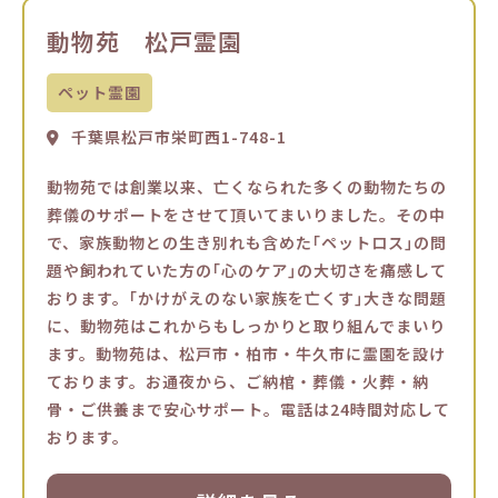
動物苑 松戸霊園
ペット霊園
千葉県松戸市栄町西1-748-1
動物苑では創業以来、亡くなられた多くの動物たちの
葬儀のサポートをさせて頂いてまいりました。その中
で、家族動物との生き別れも含めた｢ペットロス｣の問
題や飼われていた方の｢心のケア｣の大切さを痛感して
おります。｢かけがえのない家族を亡くす｣大きな問題
に、動物苑はこれからもしっかりと取り組んでまいり
ます。動物苑は、松戸市・柏市・牛久市に霊園を設け
ております。お通夜から、ご納棺・葬儀・火葬・納
骨・ご供養まで安心サポート。電話は24時間対応して
おります。