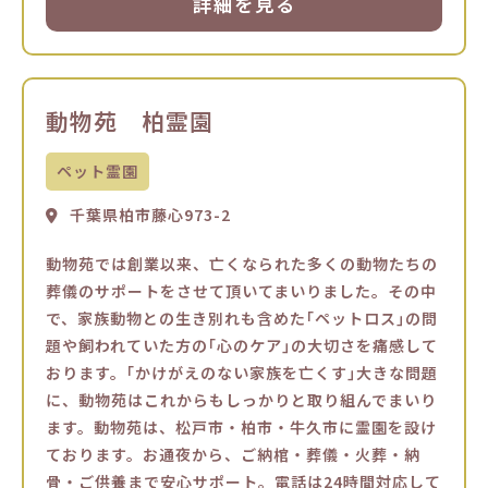
詳細を見る
動物苑 柏霊園
ペット霊園
千葉県柏市藤心973-2
動物苑では創業以来、亡くなられた多くの動物たちの
葬儀のサポートをさせて頂いてまいりました。その中
で、家族動物との生き別れも含めた｢ペットロス｣の問
題や飼われていた方の｢心のケア｣の大切さを痛感して
おります。｢かけがえのない家族を亡くす｣大きな問題
に、動物苑はこれからもしっかりと取り組んでまいり
ます。動物苑は、松戸市・柏市・牛久市に霊園を設け
ております。お通夜から、ご納棺・葬儀・火葬・納
骨・ご供養まで安心サポート。電話は24時間対応して