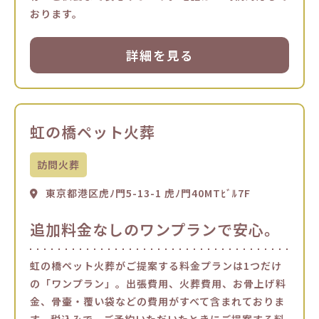
おります。
詳細を見る
虹の橋ペット火葬
訪問火葬
東京都港区虎ﾉ門5-13-1 虎ﾉ門40MTﾋﾞﾙ7F
追加料金なしのワンプランで安心。
虹の橋ペット火葬がご提案する料金プランは1つだけ
の「ワンプラン」。出張費用、火葬費用、お骨上げ料
金、骨壷・覆い袋などの費用がすべて含まれておりま
す。税込みで、ご予約いただいたときにご提案する料