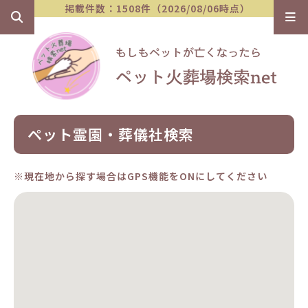
掲載件数：1508件（2026/08/06時点）
ペット霊園・葬儀社検索
※現在地から探す場合はGPS機能をONにしてください