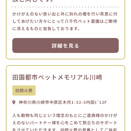
かけがえのない思い出と共に別れの儀を行い茶毘に付
してあげたい方々にとって八千代ペット霊園はご期待
に添えるものと自負しております。
詳細を見る
田園都市ペットメモリアル川崎
訪問火葬
神奈川県川崎市中原区木月1-32-3内田ﾋﾞﾙ2F
人も動物も同じという理念のもとにご遺族様のかけが
えのないパートナー様を心をこめて旅立ちのサポート
をさせていただきます。訪問火葬の意義としてご自宅