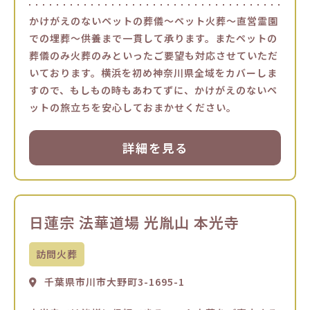
かけがえのないペットの葬儀～ペット火葬～直営霊園
での埋葬～供養まで一貫して承ります。またペットの
葬儀のみ火葬のみといったご要望も対応させていただ
いております。横浜を初め神奈川県全域をカバーしま
すので、もしもの時もあわてずに、かけがえのないペ
ットの旅立ちを安心しておまかせください。
詳細を見る
日蓮宗 法華道場 光胤山 本光寺
訪問火葬
千葉県市川市大野町3-1695-1