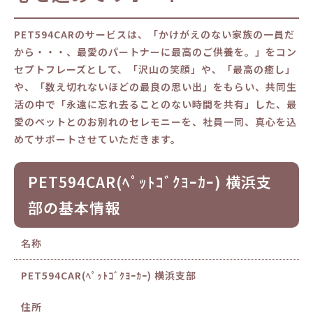
PET594CARのサービスは、「かけがえのない家族の一員だ
から・・・、最愛のパートナーに最高のご供養を。」をコン
セプトフレーズとして、「沢山の笑顔」や、「最高の癒し」
や、「数え切れないほどの最良の思い出」をもらい、共同生
活の中で「永遠に忘れ去ることのない時間を共有」した、最
愛のペットとのお別れのセレモニーを、社員一同、真心を込
めてサポートさせていただきます。
PET594CAR(ﾍﾟｯﾄｺﾞｸﾖｰｶｰ) 横浜支
部の基本情報
名称
PET594CAR(ﾍﾟｯﾄｺﾞｸﾖｰｶｰ) 横浜支部
住所