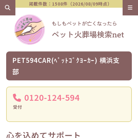
掲載件数：1508件（2026/08/09時点）
PET594CAR(ﾍﾟｯﾄｺﾞｸﾖｰｶｰ) 横浜支
部
0120-124-594
受付
心を込めてサポート