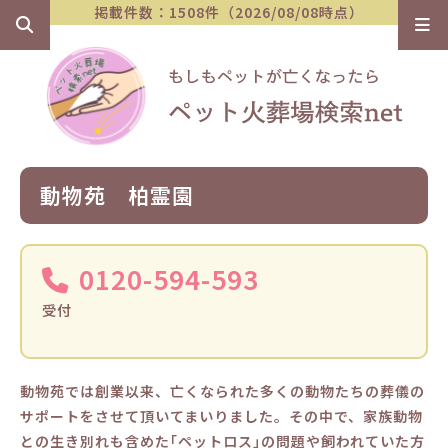
掲載件数：1508件（2026/08/08時点）
動物苑 柏霊園
0120-594-593
受付
動物苑では創業以来、亡くなられた多くの動物たちの葬儀の
サポートをさせて頂いてまいりました。その中で、家族動物
との生き別れも含めた｢ペットロス｣の問題や飼われていた方