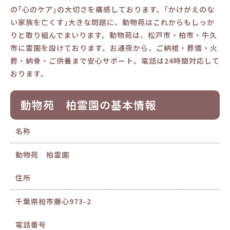
の｢心のケア｣の大切さを痛感しております。｢かけがえのな
い家族を亡くす｣大きな問題に、動物苑はこれからもしっか
りと取り組んでまいります。動物苑は、松戸市・柏市・牛久
市に霊園を設けております。お通夜から、ご納棺・葬儀・火
葬・納骨・ご供養まで安心サポート。電話は24時間対応して
おります。
動物苑 柏霊園の基本情報
名称
動物苑 柏霊園
住所
千葉県柏市藤心973-2
電話番号