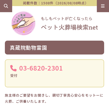
掲載件数：1508件（2026/08/08時点）
真蔵院動物霊園
03-6820-2301
受付
施主様のご要望をお聞きし、親切丁寧真心安心をモットーに
火葬、ご供養いたします。