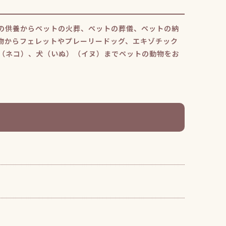
の供養からペットの火葬、ペットの葬儀、ペットの納
物からフェレットやプレーリードッグ、エキゾチック
（ネコ）、犬（いぬ）（イヌ）までペットの動物をお