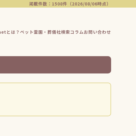
掲載件数：1508件（2026/08/06時点）
etとは？
ペット霊園・葬儀社検索
コラム
お問い合わせ