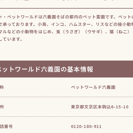
ト・ペットワールドは六義園そばの都内のペット霊園です。ペット
で承っております。小鳥、インコ、ハムスター、リスなどの極小動
マルなどの小動物をはじめ、兎（うさぎ）（ウサギ）、猫（ねこ）
しています。
ペットワールド六義園の基本情報
称
ペットワールド六義園
所
東京都文京区本駒込6-15-10
話番号
0120-180-911