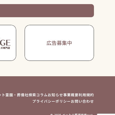
ット霊園・葬儀社検索
コラム
お知らせ
事業概要
利用規約
プライバシーポリシー
お問い合わせ
© 2025 ペット火葬場検索net.