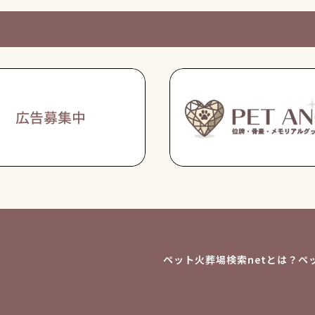
ペット火葬場検索netとは？
ペ