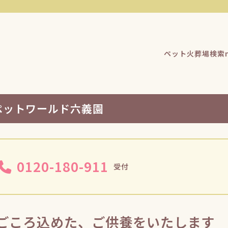
ペット火葬場検索n
ペットワールド六義園
0120-180-911
受付
ごころ込めた、ご供養をいたします