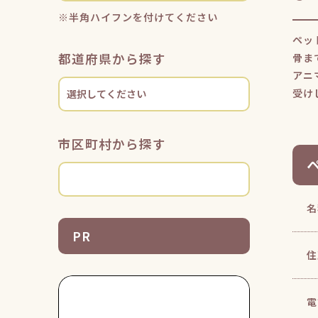
※半角ハイフンを付けてください
ペッ
都道府県から探す
骨ま
アニ
受け
市区町村から探す
名
PR
住
電