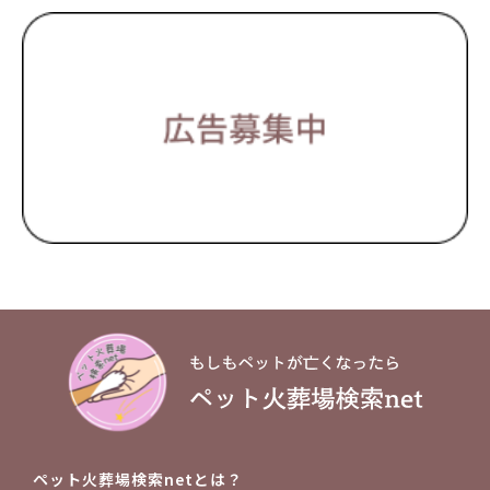
ペット火葬場検索netとは？