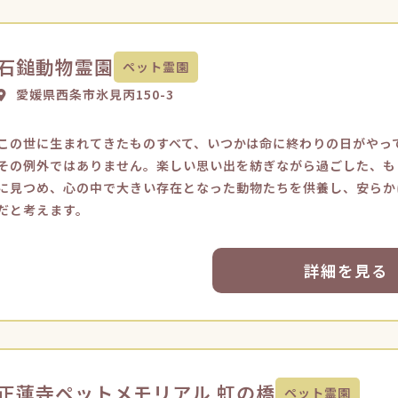
石鎚動物霊園
ペット霊園
愛媛県西条市氷見丙150-3
この世に生まれてきたものすべて、いつかは命に終わりの日がやっ
その例外ではありません。楽しい思い出を紡ぎながら過ごした、も
に見つめ、心の中で大きい存在となった動物たちを供養し、安らか
だと考えます。
詳細を見る
正蓮寺ペットメモリアル 虹の橋
ペット霊園