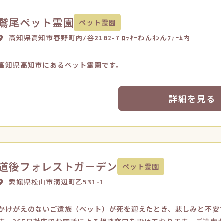
鷲尾ペット霊園
ペット霊園
高知県高知市春野町内ﾉ谷2162-7 ﾛｯｷｰわんわんﾌｧｰﾑ内
高知県高知市にあるペット霊園です。
詳細を見る
道後フォレストガーデン
ペット霊園
愛媛県松山市溝辺町乙531-1
かけがえのないご遺族（ペット）が死を迎えたとき、悲しみと不安