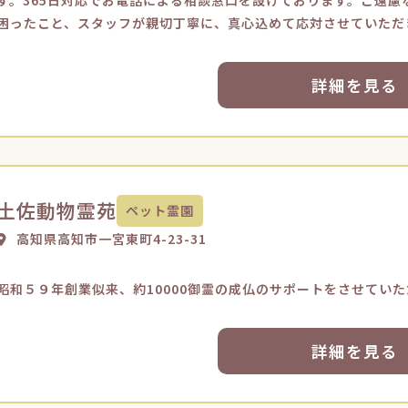
す。365日対応でお電話による相談窓口を設けております。ご遠
困ったこと、スタッフが親切丁寧に、真心込めて応対させていただ
詳細を見る
土佐動物霊苑
ペット霊園
高知県高知市一宮東町4-23-31
昭和５９年創業似来、約10000御霊の成仏のサポートをさせてい
詳細を見る