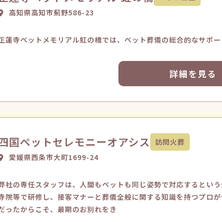
高知県高知市薊野586-23
正蓮寺ペットメモリアル虹の橋では、ペット葬儀の総合的なサポー
詳細を見る
四国ペットセレモニーオアシス
訪問火葬
愛媛県西条市大町1699-24
弊社の専任スタッフは、人間もペットも同じ姿勢で対応するという
寺院等で研修し、接客マナーと葬儀全般に関する知識を持つプロが
だったからこそ、最期のお別れをき