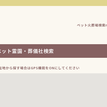
ペット火葬場検索n
ペット霊園・葬儀社検索
在地から探す場合はGPS機能をONにしてください