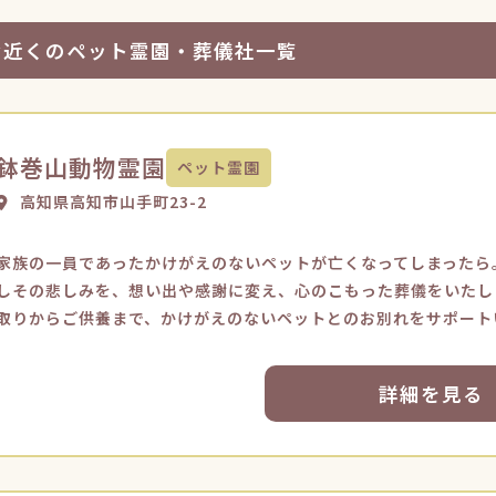
お近くのペット霊園・葬儀社一覧
鉢巻山動物霊園
ペット霊園
高知県高知市山手町23-2
家族の一員であったかけがえのないペットが亡くなってしまったら
しその悲しみを、想い出や感謝に変え、心のこもった葬儀をいたし
取りからご供養まで、かけがえのないペットとのお別れをサポート
詳細を見る