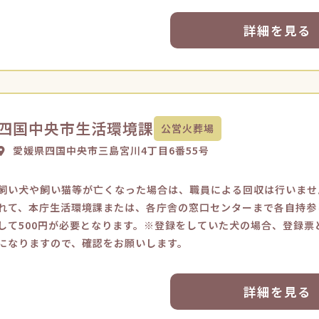
詳細を見る
四国中央市生活環境課
公営火葬場
愛媛県四国中央市三島宮川4丁目6番55号
飼い犬や飼い猫等が亡くなった場合は、職員による回収は行いませ
れて、本庁生活環境課または、各庁舎の窓口センターまで各自持参
して500円が必要となります。※登録をしていた犬の場合、登録
になりますので、確認をお願いします。
詳細を見る