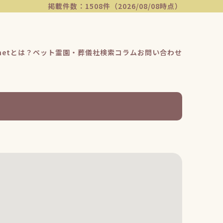
掲載件数：1508件（2026/08/08時点）
etとは？
ペット霊園・葬儀社検索
コラム
お問い合わせ