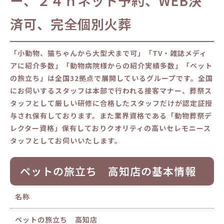
ー、２４ｈネット予約、WEB決
済可、完全個別火葬
「小動物、猫ちゃんから大型犬まで可」「TV・雑誌メディ
アに紹介多数」「動物病院様からの紹介実績多数」「ペット
の旅立ち」は全国32拠点で展開しているグループです。全国
にお伺いするスタッフは本部で行われる接客マナー、葬祭ス
タッフとして厳しい研修に合格したスタッフだけが認定証授
与され保有しております。また業界資格である「動物葬祭デ
レクター資格」保有しておりクオリティの高いセレモニース
タッフとしてお伺いいたします。
ペットの旅立ち 高知店の基本情報
名称
ペットの旅立ち 高知店