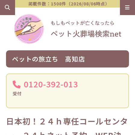
掲載件数：1508件（2026/08/06時点）
ペットの旅立ち 高知店
0120-392-013
受付
日本初！２４ｈ専任コールセンタ