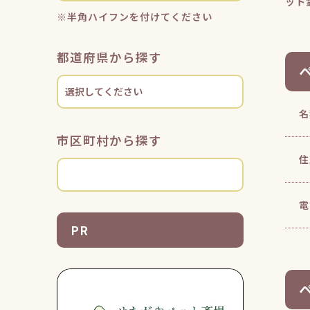
ット
※半角ハイフンを付けてください
都道府県から探す
名
市区町村から探す
住
電
PR