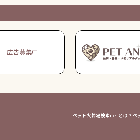
ペット火葬場検索netとは？
ペ