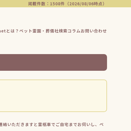
掲載件数：1508件（2026/08/06時点）
etとは？
ペット霊園・葬儀社検索
コラム
お問い合わせ
連絡いただきますと霊柩車でご自宅までお伺いし、ペ