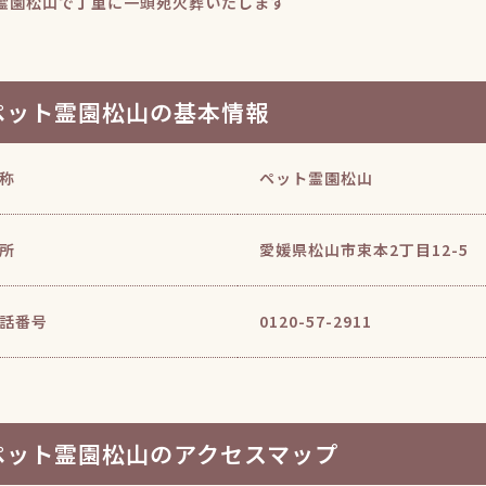
霊園松山で丁重に一頭宛火葬いたします
ペット霊園松山の基本情報
称
ペット霊園松山
所
愛媛県松山市束本2丁目12-5
話番号
0120-57-2911
ペット霊園松山のアクセスマップ