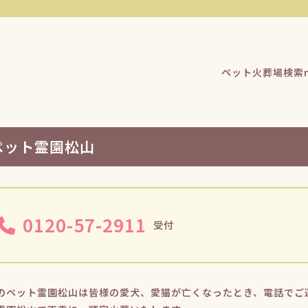
ペット火葬場検索n
ペット霊園松山
0120-57-2911
受付
のペット霊園松山は皆様の愛犬、愛猫が亡くなったとき、電話でご