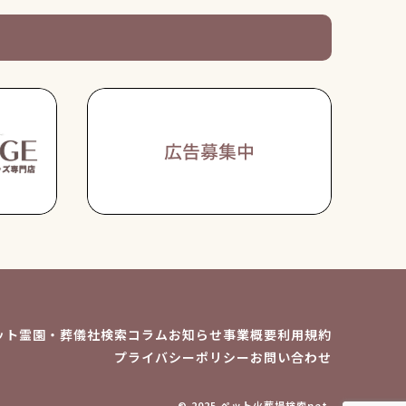
ット霊園・葬儀社検索
コラム
お知らせ
事業概要
利用規約
プライバシーポリシー
お問い合わせ
© 2025 ペット火葬場検索net.