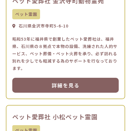
ペット愛葬社 金沢寺町動物霊苑
ペット霊園
石川県金沢市寺町5-6-10
昭和53年に福井県で創業したペット愛葬社は、福井
県、石川県の８拠点で本物の設備、洗練された人的サ
ービス、ペット葬儀・ペット火葬を承り、必ず訪れる
別れを少しでも軽減する為のサポートを行なっており
ます。
詳細を見る
ペット愛葬社 小松ペット霊園
ペット霊園