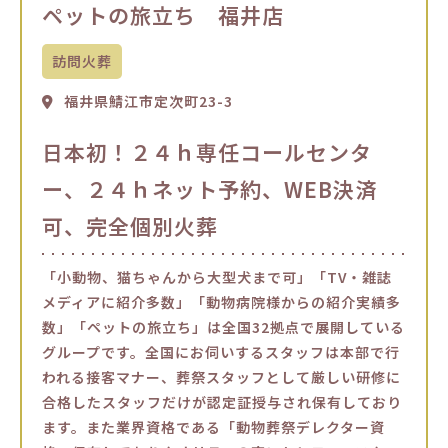
ペットの旅立ち 福井店
訪問火葬
福井県鯖江市定次町23-3
日本初！２４ｈ専任コールセンタ
ー、２４ｈネット予約、WEB決済
可、完全個別火葬
「小動物、猫ちゃんから大型犬まで可」「TV・雑誌
メディアに紹介多数」「動物病院様からの紹介実績多
数」「ペットの旅立ち」は全国32拠点で展開している
グループです。全国にお伺いするスタッフは本部で行
われる接客マナー、葬祭スタッフとして厳しい研修に
合格したスタッフだけが認定証授与され保有しており
ます。また業界資格である「動物葬祭デレクター資