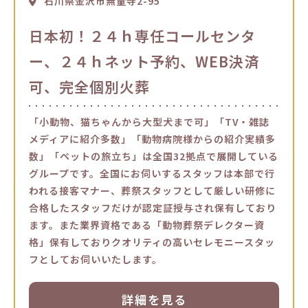
石川県金沢市無量寺2-95
日本初！２４ｈ専任コールセンタ
ー、２４ｈネット予約、WEB決済
可、完全個別火葬
「小動物、猫ちゃんから大型犬まで可」「TV・雑誌
メディアに紹介多数」「動物病院様からの紹介実績多
数」「ペットの旅立ち」は全国32拠点で展開している
グループです。全国にお伺いするスタッフは本部で行
われる接客マナー、葬祭スタッフとして厳しい研修に
合格したスタッフだけが認定証授与され保有しており
ます。また業界資格である「動物葬祭デレクター資
格」保有しておりクオリティの高いセレモニースタッ
フとしてお伺いいたします。
詳細を見る