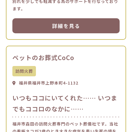
別れを少しでも軽減する為のサポートを行なっており
ます。
詳細を見る
ペットのお葬式CoCo
訪問火葬
福井県福井市上野本町4-1132
いつもココにいてくれた…… いつま
でもココロのなかに……
福井市森田の訪問火葬専門のペット葬儀社です。当社
の看板ネコが2歳のとき大きな病気を患い生死の境を