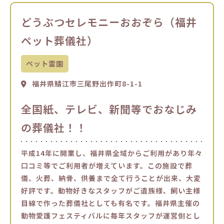
どうぶつセレモニーおおぞら（福井
ペット葬儀社）
ペット霊園
福井県鯖江市三尾野出作町8-1-1
全国紙、テレビ、新聞等でおなじみ
の葬儀社！！
平成14年に開業し、福井県全域からご利用があり年々
口コミ等でご利用者が増えています。この施設で葬
儀、火葬、納骨、供養まで全て行うことが出来、大変
好評です。動物好きなスタッフがご遺族様、飼い主様
目線で作った葬儀社としても有名です。福井県主催の
動物愛護フェスティバルに毎年スタッフが運営側とし