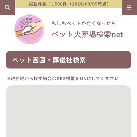
掲載件数：1508件（2026/08/09時点）
ペット霊園・葬儀社検索
※現在地から探す場合はGPS機能をONにしてください