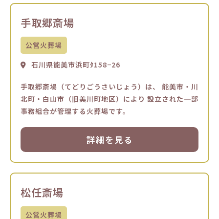
手取郷斎場
公営火葬場
石川県能美市浜町ﾀ158−26
手取郷斎場（てどりごうさいじょう）は、 能美市・川
北町・白山市（旧美川町地区）により 設立された一部
事務組合が管理する火葬場です。
詳細を見る
松任斎場
公営火葬場