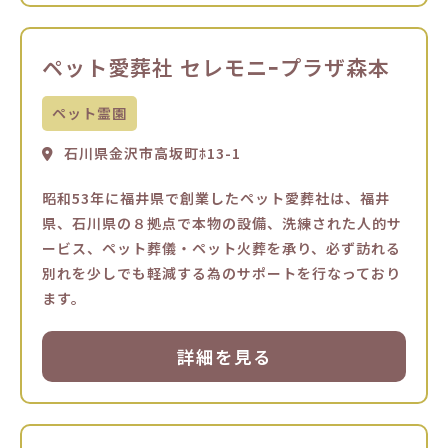
ペット愛葬社 セレモニｰプラザ森本
ペット霊園
石川県金沢市高坂町ﾎ13-1
昭和53年に福井県で創業したペット愛葬社は、福井
県、石川県の８拠点で本物の設備、洗練された人的サ
ービス、ペット葬儀・ペット火葬を承り、必ず訪れる
別れを少しでも軽減する為のサポートを行なっており
ます。
詳細を見る