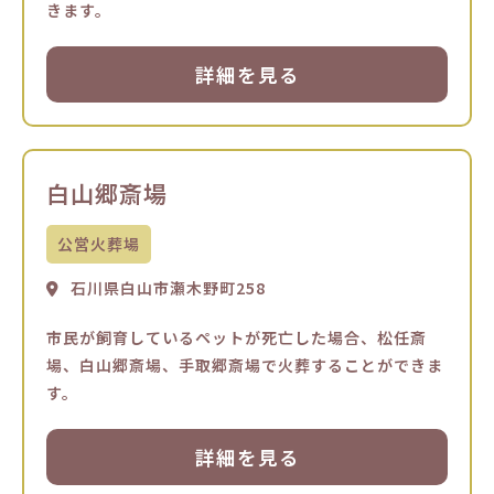
きます。
詳細を見る
白山郷斎場
公営火葬場
石川県白山市瀬木野町258
市民が飼育しているペットが死亡した場合、松任斎
場、白山郷斎場、手取郷斎場で火葬することができま
す。
詳細を見る