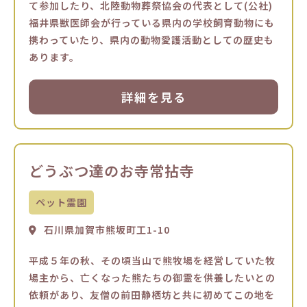
て参加したり、北陸動物葬祭協会の代表として(公社)
福井県獣医師会が行っている県内の学校飼育動物にも
携わっていたり、県内の動物愛護活動としての歴史も
あります。
詳細を見る
どうぶつ達のお寺常拈寺
ペット霊園
石川県加賀市熊坂町工1-10
平成５年の秋、その頃当山で熊牧場を経営していた牧
場主から、亡くなった熊たちの御霊を供養したいとの
依頼があり、友僧の前田静栖坊と共に初めてこの地を