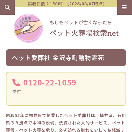
掲載件数：1508件（2026/08/07時点）
ペット愛葬社 金沢寺町動物霊苑
0120-22-1059
受付
昭和53年に福井県で創業したペット愛葬社は、福井県、石川
県の８拠点で本物の設備、洗練された人的サービス、ペット
葬儀・ペット火葬を承り、必ず訪れる別れを少しでも軽減す