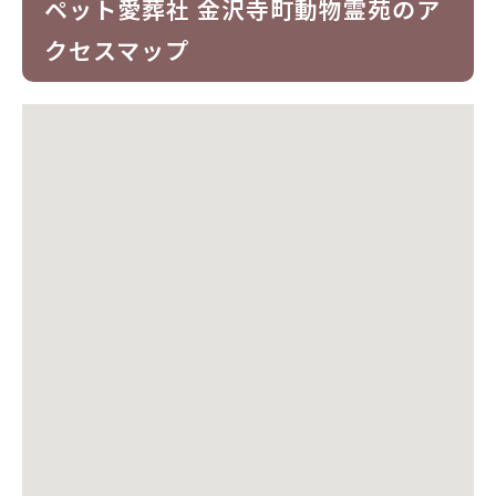
ペット愛葬社 金沢寺町動物霊苑のア
クセスマップ