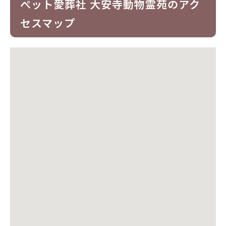
ペット愛葬社 大安寺動物霊苑のアク
セスマップ