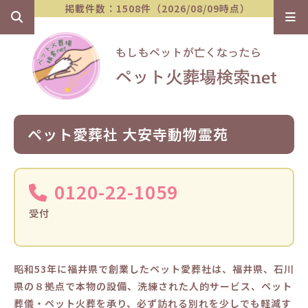
掲載件数：1508件（2026/08/09時点）
ペット愛葬社 大安寺動物霊苑
0120-22-1059
受付
昭和53年に福井県で創業したペット愛葬社は、福井県、石川
県の８拠点で本物の設備、洗練された人的サービス、ペット
葬儀・ペット火葬を承り、必ず訪れる別れを少しでも軽減す