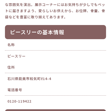
な雰囲気を演出。展示コーナーにはお気持ちが少しでもペッ
トに届きますよう、愛らしいお供えから、お位牌、骨壷、骨
袋などを豊富に取り揃えてあります。
ピースリーの基本情報
名称
ピースリー
住所
石川県能美市和気町ｵ14-4
電話番号
0120-119422