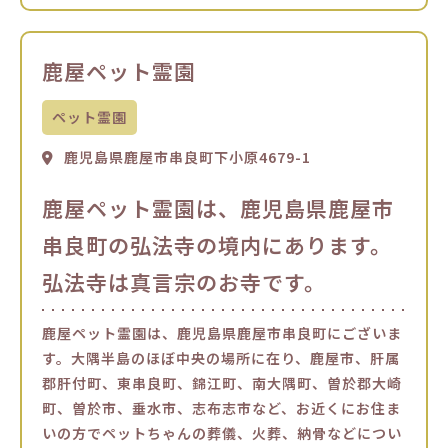
鹿屋ペット霊園
ペット霊園
鹿児島県鹿屋市串良町下小原4679-1
鹿屋ペット霊園は、鹿児島県鹿屋市
串良町の弘法寺の境内にあります。
弘法寺は真言宗のお寺です。
鹿屋ペット霊園は、鹿児島県鹿屋市串良町にございま
す。大隅半島のほぼ中央の場所に在り、鹿屋市、肝属
郡肝付町、東串良町、錦江町、南大隅町、曽於郡大崎
町、曽於市、垂水市、志布志市など、お近くにお住ま
いの方でペットちゃんの葬儀、火葬、納骨などについ