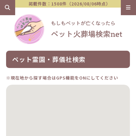
掲載件数：1508件（2026/08/06時点）
ペット霊園・葬儀社検索
※現在地から探す場合はGPS機能をONにしてください