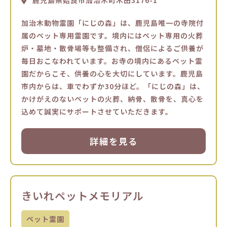
鹿児島県姶良市加治木町木田3176-1
加治木動物霊園「にじの森」は、鹿児島唯一の寺院付
属のペット専用霊園です。境内にはペット専用の火葬
炉・墓地・散骨場等も整備され、僧侶によるご供養が
毎日おこなわれています。お寺の境内にあるペット霊
園だからこそ、供養の心を大切にしています。鹿児島
市内からは、車でわずか30分ほど。「にじの森」は、
かけがえのないペットの火葬、納骨、散骨を、真心を
込めて誠実にサポートさせていただきます。
詳細を見る
きいれペットメモリアル
ペット霊園