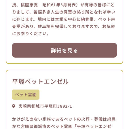
授、桃園恵真 昭和61年3月発表）が有縁の皆様にと
りまして、苦悩多き人生の真実の拠り所となれば幸い
に存じます。境内には本堂を中心に納骨堂、ペット納
骨堂があり、駐車場を完備しておりますので、お気軽
にお参りください。
詳細を見る
平塚ペットエンゼル
ペット霊園
宮崎県都城市平塚町3892-1
かけがえのない家族であるペットの火葬・葬儀は緑豊
かな宮崎県都城市のペット霊園「平塚ペットエンゼ