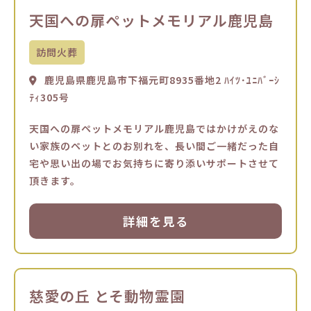
天国への扉ペットメモリアル鹿児島
訪問火葬
鹿児島県鹿児島市下福元町8935番地2 ﾊｲﾂ･ﾕﾆﾊﾞｰｼ
ﾃｨ305号
天国への扉ペットメモリアル鹿児島ではかけがえのな
い家族のペットとのお別れを、長い間ご一緒だった自
宅や思い出の場でお気持ちに寄り添いサポートさせて
頂きます。
詳細を見る
慈愛の丘 とそ動物霊園