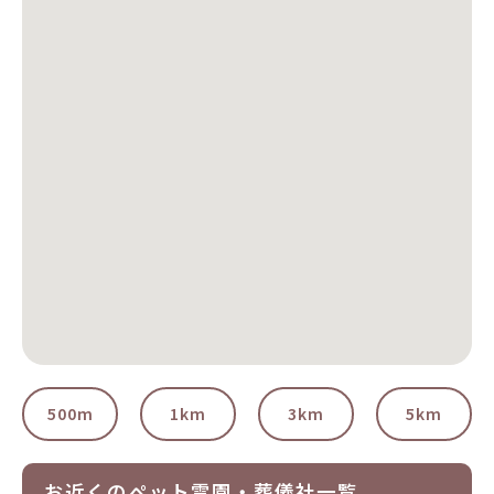
500m
1km
3km
5km
お近くのペット霊園・葬儀社一覧