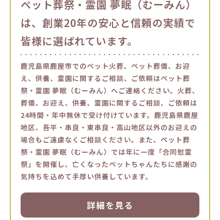
ペット葬祭・霊園 夢眠（むーみん）
は、創業20年の安心と信頼の実績で
皆様に選ばれています。
鹿児島県鹿屋市でのペット火葬、ペット葬儀、お迎
え、供養、霊園に関するご相談、ご依頼はペット葬
祭・霊園 夢眠（むーみん）へご連絡ください。火葬、
葬儀、お迎え、供養、霊園に関するご相談、ご依頼は
24時間・年中無休で受け付けています。鹿児島県鹿屋
地区、吾平・串良・東串良・高山地区以外のお迎えの
場合もご遠慮なくご相談ください。また、ペット葬
祭・霊園 夢眠（むーみん）では年に一度「合同慰霊
祭」を開催し、亡くなったペットちゃんたちに感謝の
気持ちを込めて手厚い供養しています。
詳細を見る