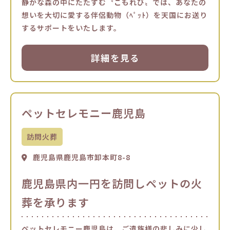
静かな森の中にたたずむ〝こもれび〟では、あなたの
想いを大切に愛する伴侶動物（ﾍﾟｯﾄ）を天国にお送り
するサポートをいたします。
詳細を見る
ペットセレモニー鹿児島
訪問火葬
鹿児島県鹿児島市卸本町8-8
鹿児島県内一円を訪問しペットの火
葬を承ります
ペットセレモニー鹿児島は、ご遺族様の悲しみに少し