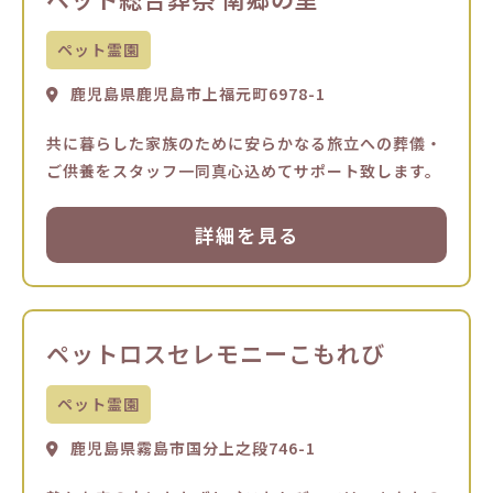
ペット霊園
鹿児島県鹿児島市上福元町6978-1
共に暮らした家族のために安らかなる旅立への葬儀・
ご供養をスタッフ一同真心込めてサポート致します。
詳細を見る
ペットロスセレモニーこもれび
ペット霊園
鹿児島県霧島市国分上之段746-1