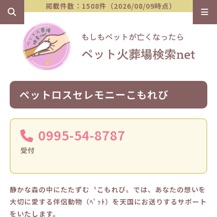
掲載件数：1508件（2026/08/09時点）
ペットロスセレモニーこもれび
0995-54-8787
受付
静かな森の中にたたずむ〝こもれび〟では、あなたの想いを
大切に愛する伴侶動物（ﾍﾟｯﾄ）を天国にお送りするサポート
をいたします。