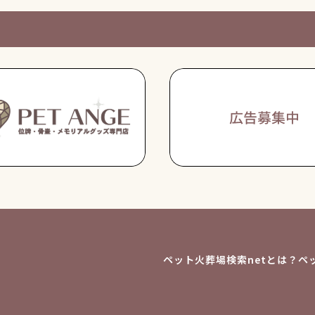
ペット火葬場検索netとは？
ペ