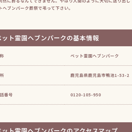
同然に葬るなんてできません。やはり人間のように大切に送り出し
トヘブンパーク葬祭で弔って下さい。
ペット霊園ヘブンパークの基本情報
称
ペット霊園ヘブンパーク
所
鹿児島県鹿児島市鴨池1-53-2
話番号
0120-105-950
ペット霊園ヘブンパークのアクセスマップ