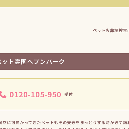
ペット火葬場検索n
ペット霊園ヘブンパーク
0120-105-950
受付
同然に可愛がってきたペットもその天寿をまっとうする時が必ず訪