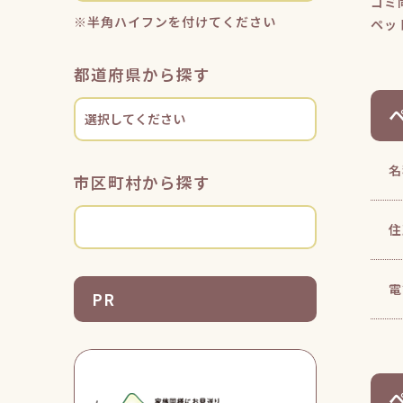
ゴミ
※半角ハイフンを付けてください
ペッ
都道府県から探す
名
市区町村から探す
住
電
PR