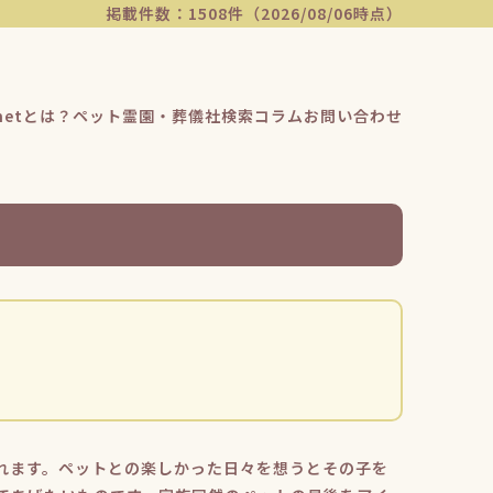
掲載件数：1508件（2026/08/06時点）
etとは？
ペット霊園・葬儀社検索
コラム
お問い合わせ
れます。ペットとの楽しかった日々を想うとその子を