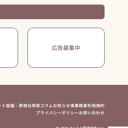
ット霊園・葬儀社検索
コラム
お知らせ
事業概要
利用規約
プライバシーポリシー
お問い合わせ
© 2025 ペット火葬場検索net.