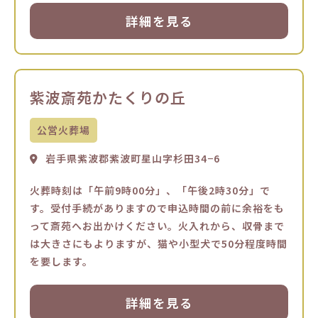
詳細を見る
紫波斎苑かたくりの丘
公営火葬場
岩手県紫波郡紫波町星山字杉田34−6
火葬時刻は「午前9時00分」、「午後2時30分」で
す。受付手続がありますので申込時間の前に余裕をも
って斎苑へお出かけください。火入れから、収骨まで
は大きさにもよりますが、猫や小型犬で50分程度時間
を要します。
詳細を見る