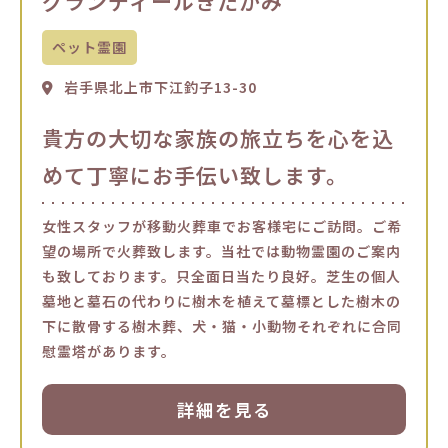
グランディールきたかみ
ペット霊園
岩手県北上市下江釣子13-30
貴方の大切な家族の旅立ちを心を込
めて丁寧にお手伝い致します。
女性スタッフが移動火葬車でお客様宅にご訪問。ご希
望の場所で火葬致します。当社では動物霊園のご案内
も致しております。只全面日当たり良好。芝生の個人
墓地と墓石の代わりに樹木を植えて墓標とした樹木の
下に散骨する樹木葬、犬・猫・小動物それぞれに合同
慰霊塔があります。
詳細を見る