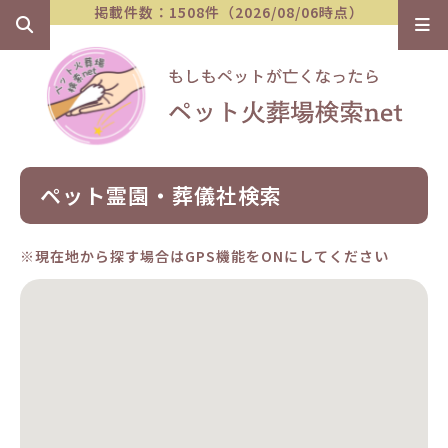
掲載件数：1508件（2026/08/06時点）
ペット霊園・葬儀社検索
※現在地から探す場合はGPS機能をONにしてください