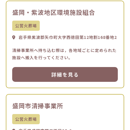
盛岡・紫波地区環境施設組合
公営火葬場
岩手県紫波郡矢巾町大字西徳田第12地割168番地2
清掃事業所へ持ち込む際は，各地域ごとに定められた
施設へ搬入を行ってください。
詳細を見る
盛岡市清掃事業所
公営火葬場