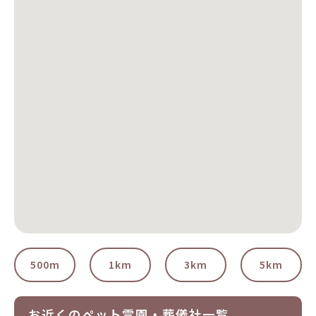
500m
1km
3km
5km
お近くのペット霊園・葬儀社一覧