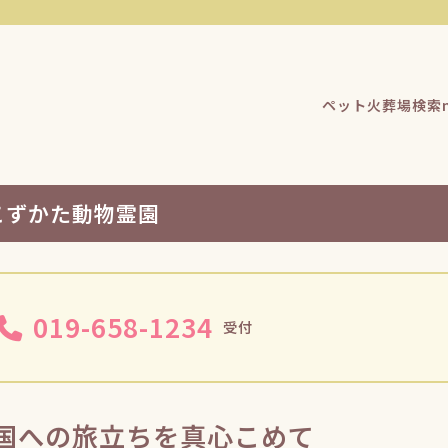
ペット火葬場検索n
こずかた動物霊園
019-658-1234
受付
国への旅立ちを真心こめて