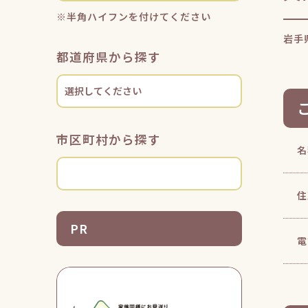
※半角ハイフンを付けてください
岩手
都道府県から探す
市区町村から探す
名
住
PR
電