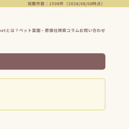
掲載件数：1508件（2026/08/08時点）
etとは？
ペット霊園・葬儀社検索
コラム
お問い合わせ