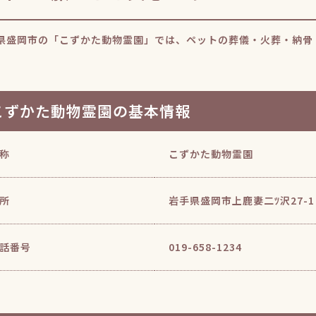
県盛岡市の「こずかた動物霊園」では、ペットの葬儀・火葬・納骨
こずかた動物霊園の基本情報
称
こずかた動物霊園
所
岩手県盛岡市上鹿妻二ﾂ沢27-1
話番号
019-658-1234