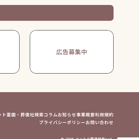
ット霊園・葬儀社検索
コラム
お知らせ
事業概要
利用規約
プライバシーポリシー
お問い合わせ
© 2025 ペット火葬場検索net.