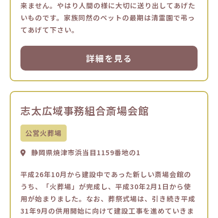
来ません。やはり人間の様に大切に送り出してあげた
いものです。家族同然のペットの最期は清霊園で弔っ
てあげて下さい。
詳細を見る
志太広域事務組合斎場会館
公営火葬場
静岡県焼津市浜当目1159番地の1
平成26年10月から建設中であった新しい斎場会館の
うち、「火葬場」が完成し、平成30年2月1日から使
用が始まりました。なお、葬祭式場は、引き続き平成
31年9月の供用開始に向けて建設工事を進めていきま