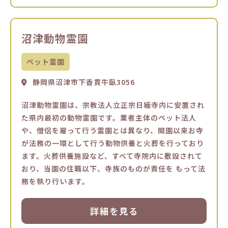
沼津動物霊園
ペット霊園
静岡県沼津市下香貫牛臥3056
沼津動物霊園は、宗教法人立正宗日緬寺内に安置され
た県内最初の動物霊園です。業者主体のペット法人
や、僧侶を雇って行う霊園とは異なり、開園以来お寺
が法務の一環として行う動物供養と火葬を行っており
ます。火葬供養施設など、すべて寺院内に敷設されて
おり、当園の住職以下、寺族のものが責任を もって法
務を執り行います。
詳細を見る