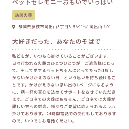
ペットセレモニーおもいでいっぱい
訪問火葬
静岡県藤枝市岡出山3丁目3-5ﾊｲｺｰﾎﾟ岡出山 101
大好きだった、あなたのそばで
私どもが、いつも心掛けていることがございます。
日々行われる火葬のひとつひとつが ご遺族様にとっ
て、そして愛するペットちゃんにとってたった1度し
かないかけがえのない日 という思いを持ち続けるこ
とです。かけがえのない思い出の1ページになるよう
に、精一杯の真心を込めてサポートをさせていただき
ます。ご自宅での火葬はもちろん、ご自宅では火葬が
難しい方への対応、様々なご要望に応えられるよう心
掛けております。24時間電話での受付もしております
ので、いつでもお電話ください。