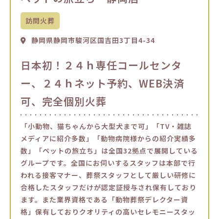
訪問火葬
静岡県静岡市駿河区国吉田3丁目4-34
日本初！２４ｈ専任コールセンタ
ー、２４ｈネット予約、WEB決済
可、完全個別火葬
「小動物、猫ちゃんから大型犬まで可」「TV・雑誌
メディアに紹介多数」「動物病院様からの紹介実績多
数」「ペットの旅立ち」は全国32拠点で展開している
グループです。全国にお伺いするスタッフは本部で行
われる接客マナー、葬祭スタッフとして厳しい研修に
合格したスタッフだけが認定証授与され保有しており
ます。また業界資格である「動物葬祭デレクター資
格」保有しておりクオリティの高いセレモニースタッ