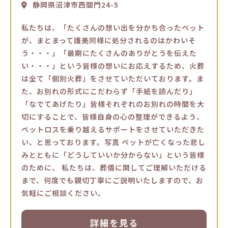
静岡県沼津市西間門24-5
私たちは、「たくさんの想い出を分かち合ったペット
が、まとまって護美同様に処分されるのはかわいそ
う・・・」「最期にたくさんのありがとうを伝えた
い・・・」という皆様の想いにお応えするため、火葬
は全て「個別火葬」をさせていただいております。ま
た、お別れの形式にこだわらず「手紙を読んだり」
「なでてあげたり」皆様それぞれのお別れの時間を大
切にすることで、皆様自身の心の整理ができるよう、
ペットロスを乗り越えるサポートをさせていただきた
い、と思っております。写真 ペットが亡くなった悲し
みとともに「どうしていいか分からない」という皆様
のために、 私たちは、葬儀に関してご理解いただける
まで、何度でも親切丁寧にご説明いたしますので、お
気軽にご相談ください。
詳細を見る