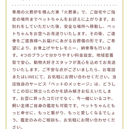
専用の火葬炉を積んだ車「火葬車」で、ご自宅やご指
定の場所までペットちゃんをお迎えに上がります。お
別れをしていただいた後、安全な場所へ移動し、ペッ
トちゃんをお空へお見送りいたします。その後、ご遺
骨をご遺族様へお届けにあがるお葬儀の形です。ご希
望により、お骨上げやセレモニー、納骨等も行いま
す。4つのプランで分かりやすい料金設定。地域密着
型で安心。動物大好きスタッフが真心を込めてお見送
りいたします。ご不安な点がございましたら、お電話
またはLINEにて、お気軽にお問い合わせください。当
店独自のサービス『ペットのメッセージ』は、どうし
てこの日に旅立ったのかを読み解きお伝えいたしま
す。お空に昇ったコだけでなく、今一緒にいるコや、
飼い主様ご自身の鑑定も可能です。ペットちゃんとも
っと幸せに、もっと繋がり、もっと愛しくなるでしょ
う。鑑定のみのご相談も、お気軽にお問い合わせくだ
さい。