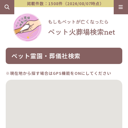
掲載件数：1508件（2026/08/07時点）
ペット霊園・葬儀社検索
※現在地から探す場合はGPS機能をONにしてください