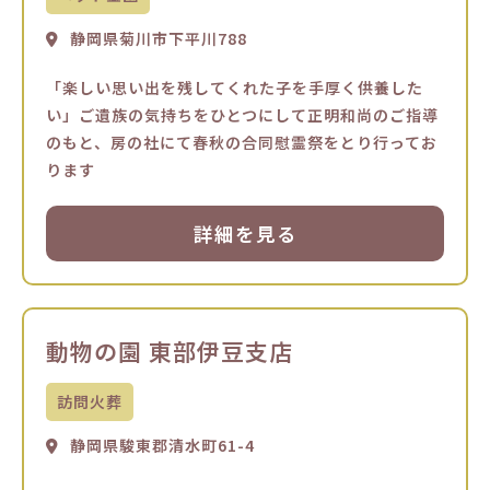
静岡県菊川市下平川788
「楽しい思い出を残してくれた子を手厚く供養した
い」ご遺族の気持ちをひとつにして正明和尚のご指導
のもと、房の社にて春秋の合同慰霊祭をとり行ってお
ります
詳細を見る
動物の園 東部伊豆支店
訪問火葬
静岡県駿東郡清水町61-4