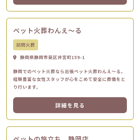
ペット火葬わんえ～る
訪問火葬
静岡県静岡市葵区井宮町159-1
静岡でのペット火葬なら出張ペット火葬わんえ～る。
経験豊富な女性スタッフが心をこめて安全に葬儀をと
り行います。
詳細を見る
ペットの旅立ち 静岡店