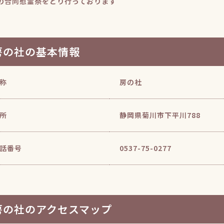
の合同慰霊祭をとり行っております
房の社の基本情報
称
房の社
所
静岡県菊川市下平川788
話番号
0537-75-0277
房の社のアクセスマップ