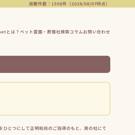
掲載件数：1508件（2026/08/07時点）
etとは？
ペット霊園・葬儀社検索
コラム
お問い合わせ
をひとつにして正明和尚のご指導のもと、房の社にて