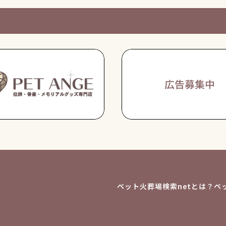
ペット火葬場検索netとは？
ペ