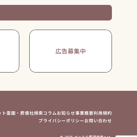
ット霊園・葬儀社検索
コラム
お知らせ
事業概要
利用規約
プライバシーポリシー
お問い合わせ
© 2025 ペット火葬場検索net.