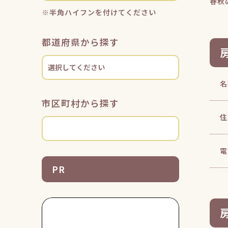
春秋
※半角ハイフンを付けてください
都道府県から探す
名
市区町村から探す
住
電
PR