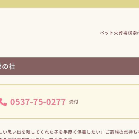
ペット火葬場検索n
房の社
0537-75-0277
受付
しい思い出を残してくれた子を手厚く供養したい」ご遺族の気持ち