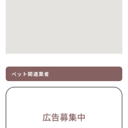
ペット関連業者