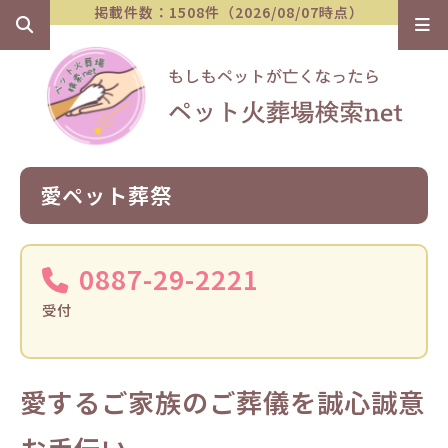
掲載件数：1508件（2026/08/07時点）
愛ペット葬祭
0887-29-2221
受付
愛するご家族のご葬儀を誠心誠意