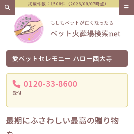
掲載件数：1508件（2026/08/07時点）
愛ペットセレモニー ハロー西大寺
0120-33-8600
受付
最期にふさわしい最高の贈り物