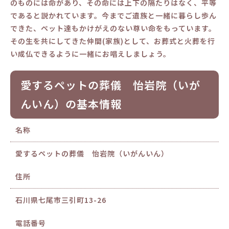
のものには命があり、その命には上下の隔たりはなく、平等
であると説かれています。今までご遺族と一緒に暮らし歩ん
できた、ペット達もかけがえのない尊い命をもっています。
その生を共にしてきた仲間(家族)として、お葬式と火葬を行
い成仏できるように一緒にお唱えしましょう。
愛するペットの葬儀 怡岩院（いが
んいん）の基本情報
名称
愛するペットの葬儀 怡岩院（いがんいん）
住所
石川県七尾市三引町13-26
電話番号