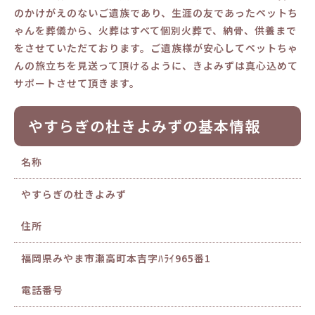
のかけがえのないご遺族であり、生涯の友であったペットち
ゃんを葬儀から、火葬はすべて個別火葬で、納骨、供養まで
をさせていただております。ご遺族様が安心してペットちゃ
んの旅立ちを見送って頂けるように、きよみずは真心込めて
サポートさせて頂きます。
やすらぎの杜きよみずの基本情報
名称
やすらぎの杜きよみず
住所
福岡県みやま市瀬高町本吉字ﾊﾗｲ965番1
電話番号