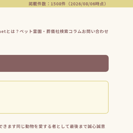
掲載件数：1508件（2026/08/06時点）
etとは？
ペット霊園・葬儀社検索
コラム
お問い合わせ
できます同じ動物を愛する者として最後まで誠心誠意