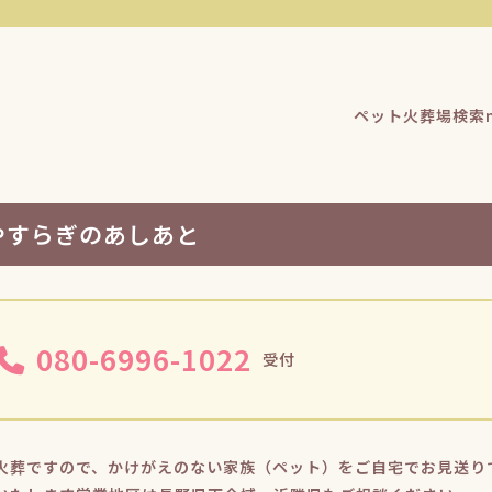
ペット火葬場検索n
やすらぎのあしあと
080-6996-1022
受付
火葬ですので、かけがえのない家族（ペット）をご自宅でお見送り