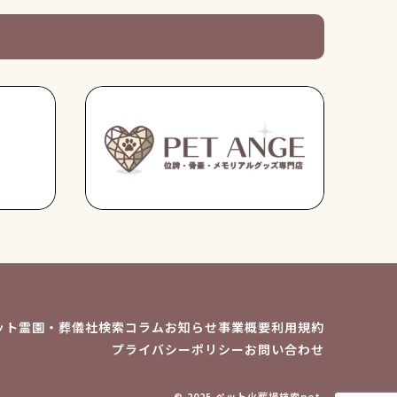
ット霊園・葬儀社検索
コラム
お知らせ
事業概要
利用規約
プライバシーポリシー
お問い合わせ
© 2025 ペット火葬場検索net.