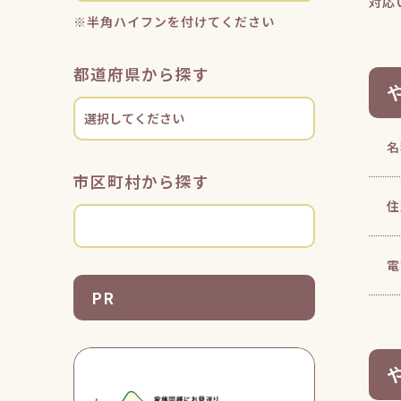
対応
※半角ハイフンを付けてください
都道府県から探す
名
市区町村から探す
住
電
PR