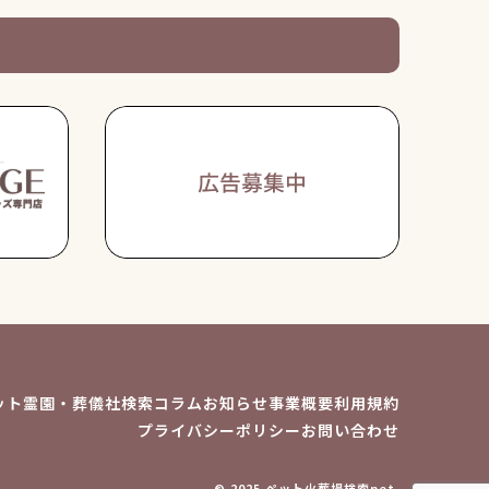
ット霊園・葬儀社検索
コラム
お知らせ
事業概要
利用規約
プライバシーポリシー
お問い合わせ
© 2025 ペット火葬場検索net.