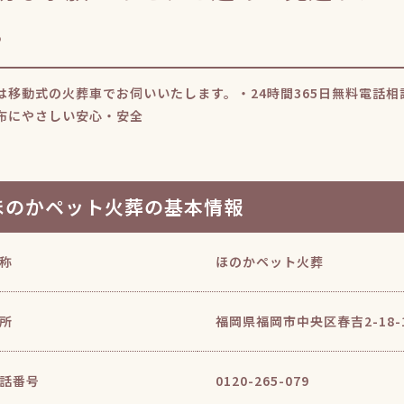
。
は移動式の火葬車でお伺いいたします。・24時間365日無料電話
布にやさしい安心・安全
ほのかペット火葬の基本情報
称
ほのかペット火葬
所
福岡県福岡市中央区春吉2-18-
話番号
0120-265-079