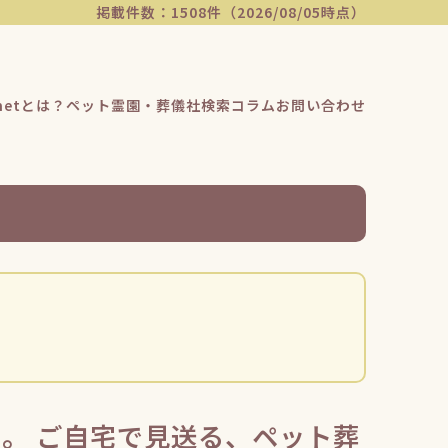
掲載件数：1508件（2026/08/05時点）
etとは？
ペット霊園・葬儀社検索
コラム
お問い合わせ
。 ご自宅で見送る、ペット葬