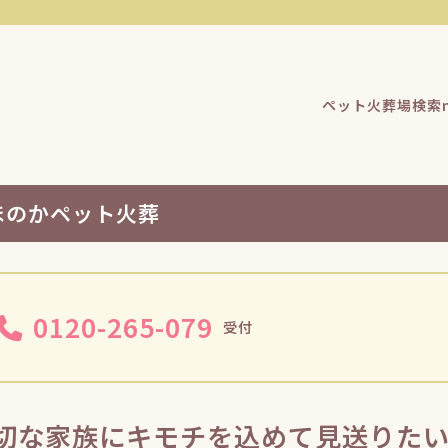
ペット火葬場検索n
ほのかペット火葬
0120-265-079
受付
切な家族にキモチを込めて見送りたい