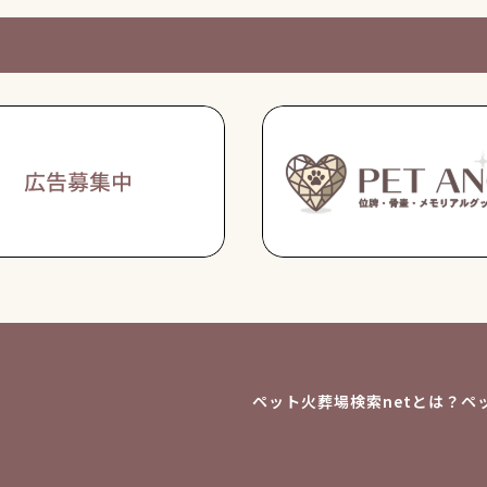
ペット火葬場検索netとは？
ペ