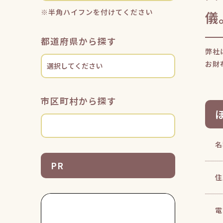
※半角ハイフンを付けてください
儀
都道府県から探す
弊社
お財
市区町村から探す
名
PR
住
電