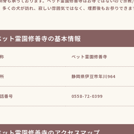
納骨も承っております。ペット霊園修善寺はお寺ではないので宗教
、多くの犬が訪れ、寂しい雰囲気ではなく、埋葬後もお参りできま
ペット霊園修善寺の基本情報
称
ペット霊園修善寺
所
静岡県伊豆市年川964
話番号
0558-72-0399
ペット霊園修善寺のアクセスマップ