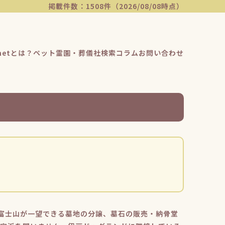
掲載件数：1508件（2026/08/08時点）
etとは？
ペット霊園・葬儀社検索
コラム
お問い合わせ
富士山が一望できる墓地の分譲、墓石の販売・納骨堂