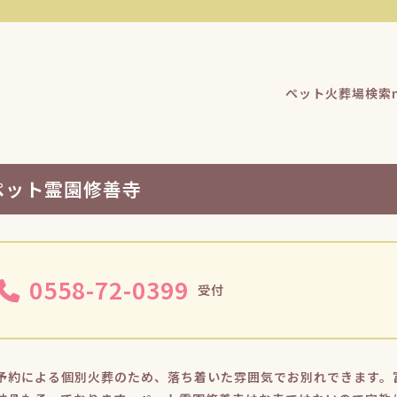
ペット火葬場検索n
ペット霊園修善寺
0558-72-0399
受付
予約による個別火葬のため、落ち着いた雰囲気でお別れできます。