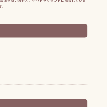
/宗派を問いません。伊豆ドッグランドに隣接している
す。