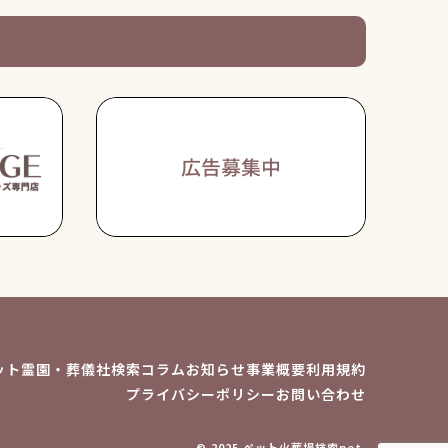
ット霊園・葬儀社検索
コラム
お知らせ
事業概要
利用規約
プライバシーポリシー
お問い合わせ
© 2025 ペット火葬場検索net.