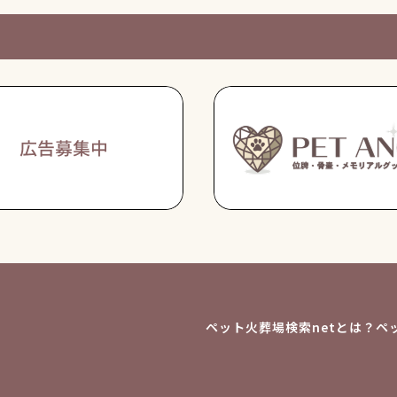
ペット火葬場検索netとは？
ペ