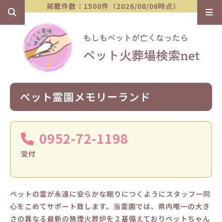
掲載件数：1508件（2026/08/06時点）
ペット霊園メモリーランド
0952-72-1198
受付
ペットの霊が永遠に安らかな眠りにつくようにスタッフ一同
心をこめてサポート致します。当霊園では、県内唯一の大き
さの異なる最新の無煙火葬炉を２基備えておりペットちゃん