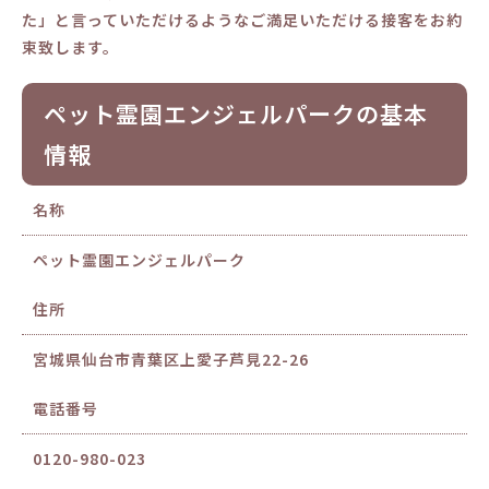
た」と言っていただけるようなご満足いただける接客をお約
束致します。
ペット霊園エンジェルパークの基本
情報
名称
ペット霊園エンジェルパーク
住所
宮城県仙台市青葉区上愛子芦見22-26
電話番号
0120-980-023