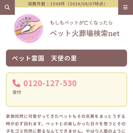
掲載件数：1508件（2026/08/07時点）
ペット霊園 天使の里
0120-127-530
受付
家族同然に可愛がってきたペットもその天寿をまっとうする
時が必ず訪れます。ペットとの楽しかった日々を想うとその
子をゴミ同然に葬るなんてできません。やはり人間のように