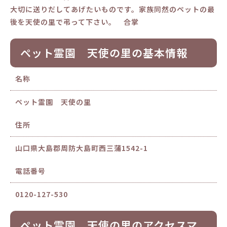
大切に送りだしてあげたいものです。家族同然のペットの最
後を天使の里で弔って下さい。 合掌
ペット霊園 天使の里の基本情報
名称
ペット霊園 天使の里
住所
山口県大島郡周防大島町西三蒲1542-1
電話番号
0120-127-530
ペット霊園 天使の里のアクセスマ