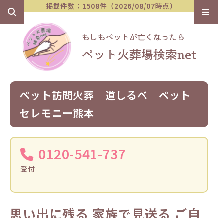
掲載件数：1508件（2026/08/07時点）
ペット訪問火葬 道しるべ ペット
セレモニー熊本
0120-541-737
受付
思い出に残る 家族で見送る ご自