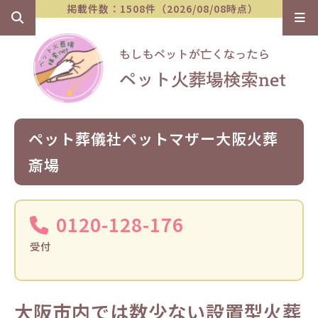
掲載件数：1508件（2026/08/08時点）
ペット葬儀社ペットマザー大阪火葬
斎場
0120-128-176
受付
大阪市内では数少ない設置型火葬