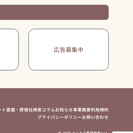
ット霊園・葬儀社検索
コラム
お知らせ
事業概要
利用規約
プライバシーポリシー
お問い合わせ
© 2025 ペット火葬場検索net.