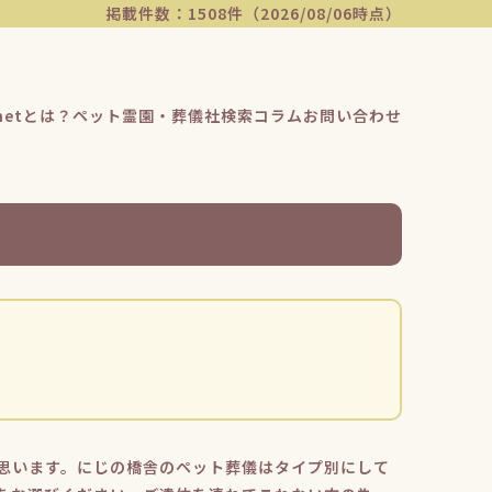
掲載件数：1508件（2026/08/06時点）
etとは？
ペット霊園・葬儀社検索
コラム
お問い合わせ
思います。にじの橋舎のペット葬儀はタイプ別にして