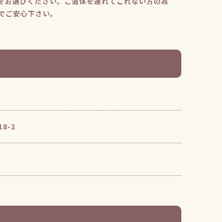
をお選びください。ご遺体を連れてこれない方の為
でご安心下さい。
8-2