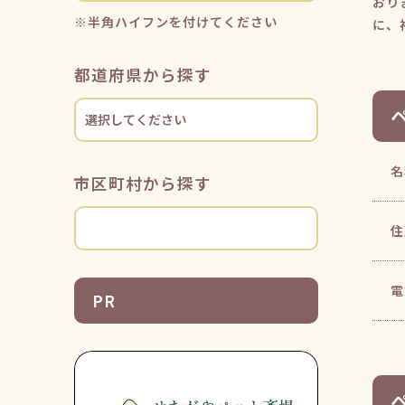
おり
※半角ハイフンを付けてください
に、
都道府県から探す
名
市区町村から探す
住
電
PR