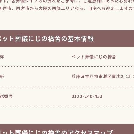
ます。各葬儀タイプのの流れをご参考に、ご遺族様にあったお別れ
神戸市、西宮市から大阪の西部エリアなら、自宅へお迎えしますの
ペット葬儀にじの橋舎の基本情報
称
ペット葬儀にじの橋舎
所
兵庫県神戸市東灘区青木2-15-1
話番号
0120-240-453
ペット葬儀にじの橋舎のアクセスマップ