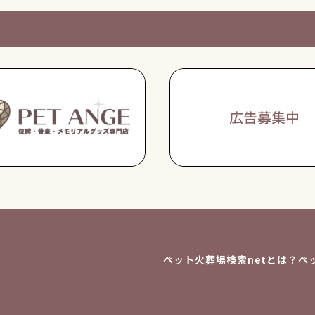
ペット火葬場検索netとは？
ペ