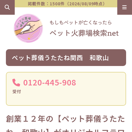
掲載件数：1508件（2026/08/09時点）
ペット葬儀うたたね関西 和歌山
0120-445-908
受付
創業１２年の【ペット葬儀うたた