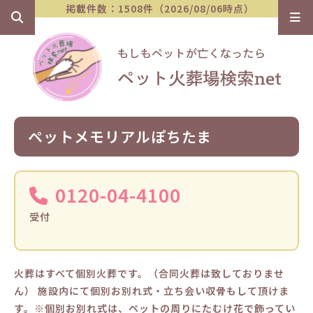
掲載件数：1508件（2026/08/06時点）
ペットメモリアルぽちたま
0120-04-4100
受付
火葬はすべて個別火葬です。（合同火葬は致しておりませ
ん） 施設内にて個別お別れ式・立ち会い収骨もして頂けま
す。※個別お別れ式は、ペットの周りにたむけ花で飾ってい