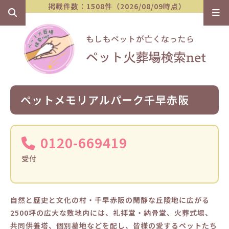
掲載件数：1508件（2026/08/09時点）
ペットメモリアルパーク千早赤阪
0120-669419
受付
自然と歴史と文化の村・千早赤阪の閑静な丘陵地に広がる
2500坪の広大な敷地内には、礼拝堂・納骨堂、火葬式場、
共同供養塔、個別墓地などを配し、皆様の愛するペットたち