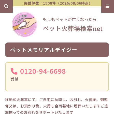
掲載件数：1508件（2026/08/06時点）
ペットメモリアルデイジー
0120-94-6698
受付
移動式火葬車にて、ご自宅に訪問し、お別れ、火葬後、御返
骨又は、お預かり後、火葬し合同墓地に埋葬いたしますご遺
族揃ってのお別れをサポートいたします