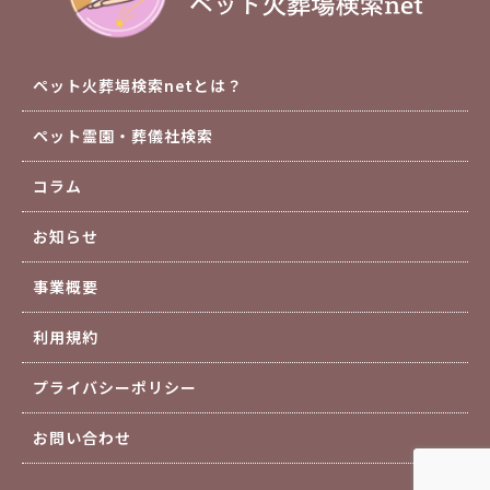
ペット火葬場検索netとは？
ペット霊園・葬儀社検索
コラム
お知らせ
事業概要
利用規約
プライバシーポリシー
お問い合わせ