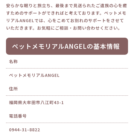
安らかな眠りと旅立ち、最後まで見送られたご遺族の心を癒
すためのサポートができればと考えております。ペットメモ
リアルANGELでは、心をこめてお別れのサポートをさせて
いただきます。お気軽にご相談・お問い合わせください。
ペットメモリアルANGELの基本情報
名称
ペットメモリアルANGEL
住所
福岡県大牟田市八江町43-1
電話番号
0944-31-8822