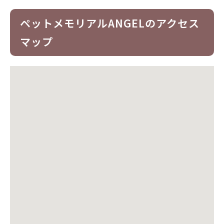
ペットメモリアルANGELのアクセス
マップ