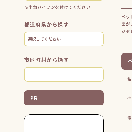
※半角ハイフンを付けてください
ペッ
都道府県から探す
出が
ジセ
市区町村から探す
名
PR
住
電