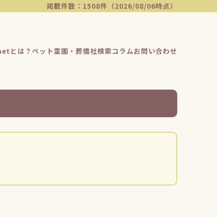
掲載件数：1508件（2026/08/06時点）
etとは？
ペット霊園・葬儀社検索
コラム
お問い合わせ