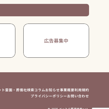
ット霊園・葬儀社検索
コラム
お知らせ
事業概要
利用規約
プライバシーポリシー
お問い合わせ
© 2025 ペット火葬場検索net.