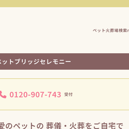
ペット火葬場検索n
ペットブリッジセレモニー
0120-907-743
受付
愛のペットの 葬儀・火葬をご自宅で