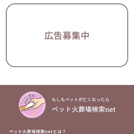
ペット火葬場検索netとは？