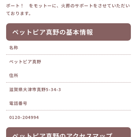
ポート！ をモットーに、火葬のサポートをさせていただい
ております。
ペットピア真野の基本情報
名称
ペットピア真野
住所
滋賀県大津市真野5-34-3
電話番号
0120-204994
ペットピア真野のアクセスマップ