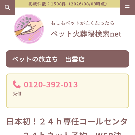
掲載件数：1508件（2026/08/08時点）
ペットの旅立ち 出雲店
0120-392-013
受付
日本初！２４ｈ専任コールセンタ