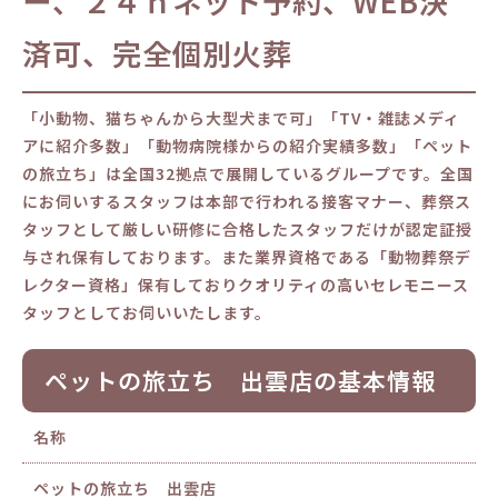
ー、２４ｈネット予約、WEB決
済可、完全個別火葬
「小動物、猫ちゃんから大型犬まで可」「TV・雑誌メディ
アに紹介多数」「動物病院様からの紹介実績多数」「ペット
の旅立ち」は全国32拠点で展開しているグループです。全国
にお伺いするスタッフは本部で行われる接客マナー、葬祭ス
タッフとして厳しい研修に合格したスタッフだけが認定証授
与され保有しております。また業界資格である「動物葬祭デ
レクター資格」保有しておりクオリティの高いセレモニース
タッフとしてお伺いいたします。
ペットの旅立ち 出雲店の基本情報
名称
ペットの旅立ち 出雲店