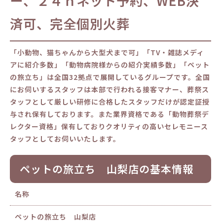
ー、２４ｈネット予約、WEB決
済可、完全個別火葬
「小動物、猫ちゃんから大型犬まで可」「TV・雑誌メディ
アに紹介多数」「動物病院様からの紹介実績多数」「ペット
の旅立ち」は全国32拠点で展開しているグループです。全国
にお伺いするスタッフは本部で行われる接客マナー、葬祭ス
タッフとして厳しい研修に合格したスタッフだけが認定証授
与され保有しております。また業界資格である「動物葬祭デ
レクター資格」保有しておりクオリティの高いセレモニース
タッフとしてお伺いいたします。
ペットの旅立ち 山梨店の基本情報
名称
ペットの旅立ち 山梨店