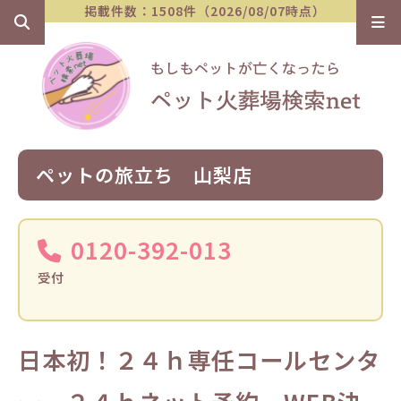
掲載件数：1508件（2026/08/07時点）
ペットの旅立ち 山梨店
0120-392-013
受付
日本初！２４ｈ専任コールセンタ