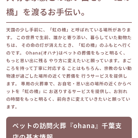
橋」を渡るお⼿伝い。
天国の少し⼿前に、「虹の橋」と呼ばれている場所がありま
す。 この世界で⽣前、誰かと寄り添い、暮らしていた動物た
ちは、 その命の灯が消えたとき、「虹の橋」のふもとへ⾏く
のです。 Ohana(オハナ)はペットの葬儀をもっと明るく、
もっと思い出に残る やり⽅に変えたいと願っています。まご
ころを持って丁寧に対応する ことはもちろん、宗教のない動
物達が過ごした場所の近くで葬儀を ⾏うサービスを提供し
ます。 専⽤の⽕葬⾞で、お⾃宅・思い出の場所の近くからペ
ットを「虹の橋」に お送りするサービスを提供し、お別れ
の時間をもっと明るく、前向きに変えていきたいと願ってい
ます。
ペットの訪問火葬『ohana』千葉支
店の基本情報