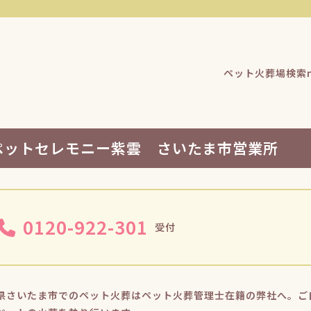
ペット火葬場検索n
ペットセレモニー紫雲 さいたま市営業所
0120-922-301
受付
県さいたま市でのペット火葬はペット火葬管理士在籍の弊社へ。ご