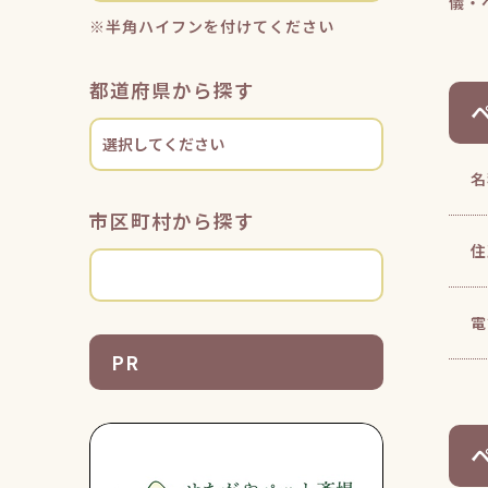
儀・
※半角ハイフンを付けてください
都道府県から探す
名
市区町村から探す
住
電
PR