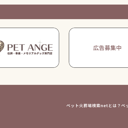
ペット火葬場検索netとは？
ペ