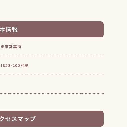
本情報
たま市営業所
38-205号室
クセスマップ