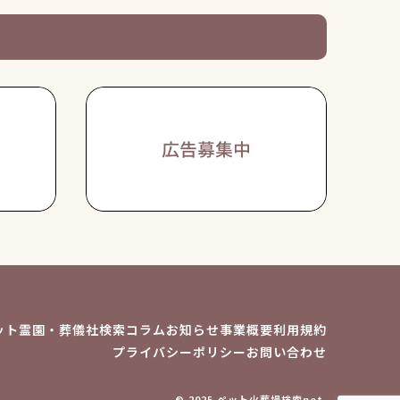
ット霊園・葬儀社検索
コラム
お知らせ
事業概要
利用規約
プライバシーポリシー
お問い合わせ
© 2025 ペット火葬場検索net.