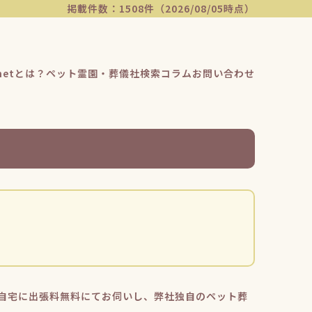
掲載件数：1508件（2026/08/05時点）
etとは？
ペット霊園・葬儀社検索
コラム
お問い合わせ
自宅に出張料無料にてお伺いし、弊社独自のペット葬