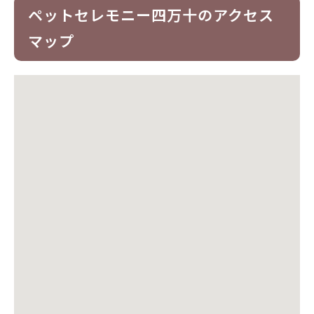
ペットセレモニー四万十のアクセス
マップ