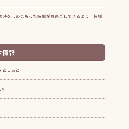
の時を心のこもった時間がお過ごしできるよう 皆様
本情報
o あしあと
14