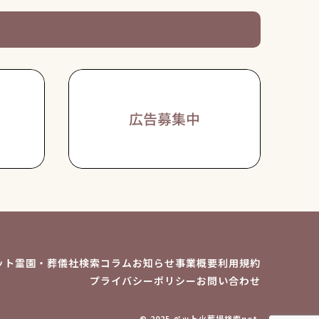
ット霊園・葬儀社検索
コラム
お知らせ
事業概要
利用規約
プライバシーポリシー
お問い合わせ
© 2025 ペット火葬場検索net.