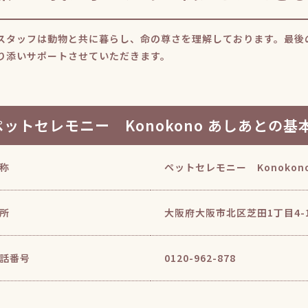
スタッフは動物と共に暮らし、命の尊さを理解しております。最後
り添いサポートさせていただきます。
ペットセレモニー Konokono あしあとの基
称
ペットセレモニー Konokon
所
大阪府大阪市北区芝田1丁目4-
話番号
0120-962-878