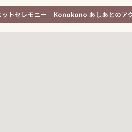
ペットセレモニー Konokono あしあとのア