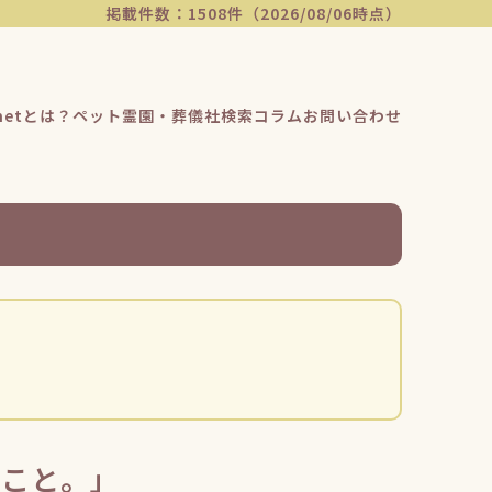
掲載件数：1508件（2026/08/06時点）
etとは？
ペット霊園・葬儀社検索
コラム
お問い合わせ
ること。」