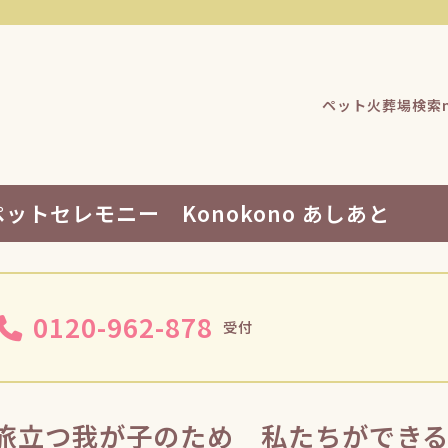
ペット火葬場検索n
ペットセレモニー Konokono あしあと
0120-962-878
受付
旅立つ我が子のため 私たちができ