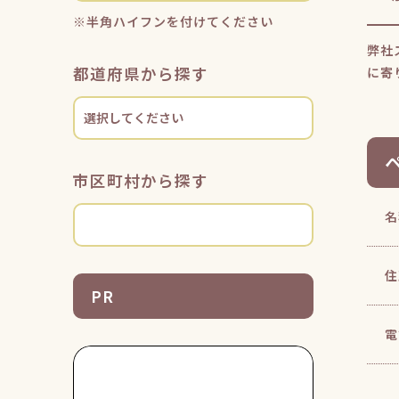
※半角ハイフンを付けてください
弊社
都道府県から探す
に寄
市区町村から探す
名
住
PR
電