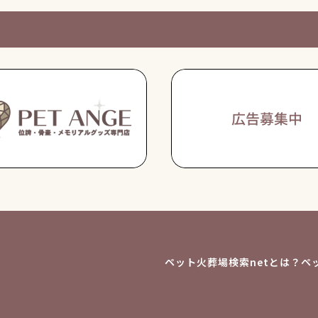
ペット火葬場検索netとは？
ペ