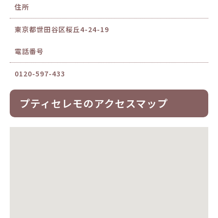
住所
東京都世田谷区桜丘4-24-19
電話番号
0120-597-433
プティセレモのアクセスマップ