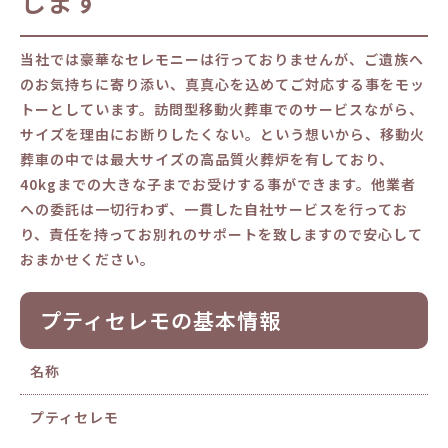
します
当社では豪華なセレモニーは行っておりませんが、ご遺族へ
のお気持ちに寄り添い、真真心を込めてご対応する事をモッ
トーとしています。訪問型移動火葬車でのサービスながら、
サイズを理由にお断りしたくない。という想いから、移動火
葬車の中では最大サイズの高品質火葬炉を有しており、
40kgまでの大きな子までお受けする事ができます。他業者
への委託は一切行わず、一貫した自社サービスを行ってお
り、責任を持ってお別れのサポートを致しますので安心して
おまかせください。
プティセレモの基本情報
名称
プティセレモ