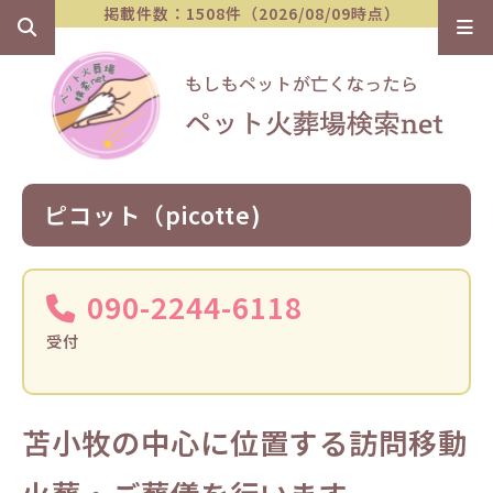
掲載件数：1508件（2026/08/09時点）
ピコット（picotte)
090-2244-6118
受付
苫小牧の中心に位置する訪問移動