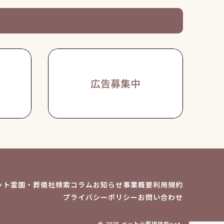
ット霊園・葬儀社検索
コラム
お知らせ
事業概要
利用規約
プライバシーポリシー
お問い合わせ
© 2025 ペット火葬場検索net.