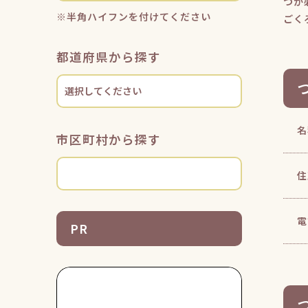
つか
※半角ハイフンを付けてください
ごく
都道府県から探す
名
市区町村から探す
住
電
PR