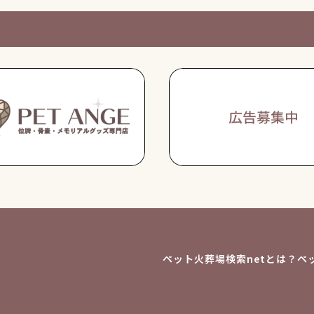
ペット火葬場検索netとは？
ペ