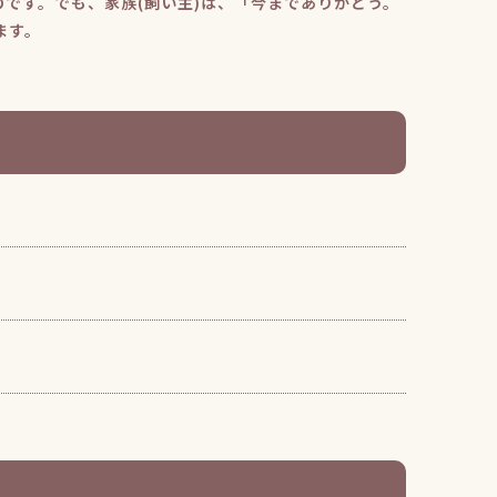
です。でも、家族(飼い主)は、「今までありがとう。
ます。