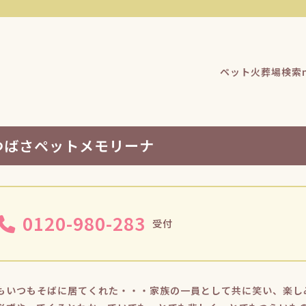
ペット火葬場検索n
つばさペットメモリーナ
0120-980-283
受付
もいつもそばに居てくれた・・・家族の一員として共に笑い、楽し