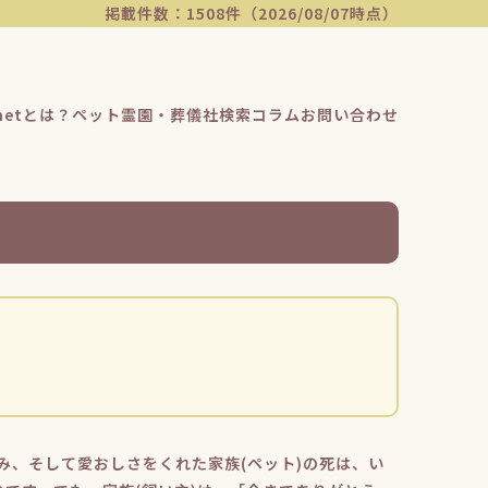
掲載件数：1508件（2026/08/07時点）
etとは？
ペット霊園・葬儀社検索
コラム
お問い合わせ
み、そして愛おしさをくれた家族(ペット)の死は、い