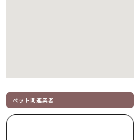
ペット関連業者